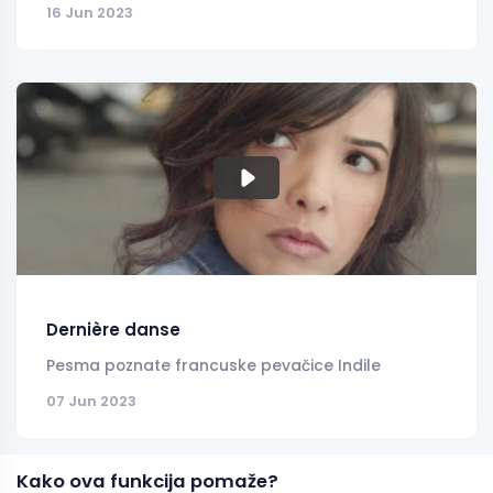
16 Jun 2023
Dernière danse
Pesma poznate francuske pevačice Indile
07 Jun 2023
Kako ova funkcija pomaže?