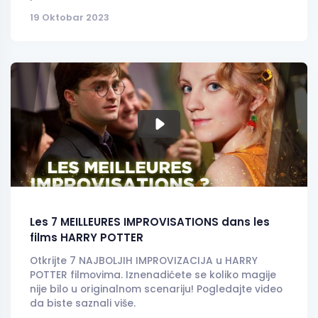
19 Oktobar 2023
Les 7 MEILLEURES IMPROVISATIONS dans les
films HARRY POTTER
Otkrijte 7 NAJBOLJIH IMPROVIZACIJA u HARRY
POTTER filmovima. Iznenadićete se koliko magije
nije bilo u originalnom scenariju! Pogledajte video
da biste saznali više.