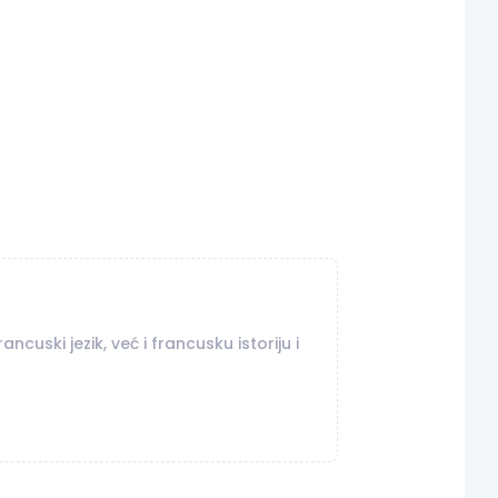
uski jezik, već i francusku istoriju i