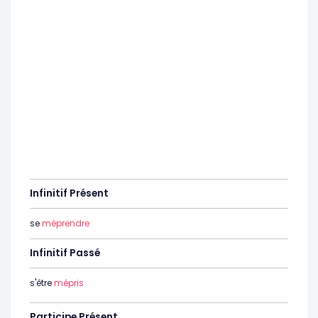
Infinitif Présent
se
méprendre
Infinitif Passé
s'être
mépris
Participe Présent