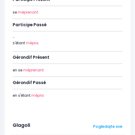
se
méprenant
Participe Passé
-
s'étant
mépris
Gérondif Présent
en se
méprenant
Gérondif Passé
en s'étant
mépris
Glagoli
Pogledajte sve