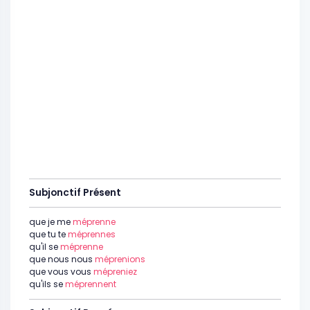
Subjonctif Présent
que je me
méprenne
que tu te
méprennes
qu'il se
méprenne
que nous nous
méprenions
que vous vous
mépreniez
qu'ils se
méprennent