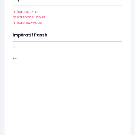
méprends-toi
méprenons-nous
méprenez-vous
Impératif Passé
-
-
-
-
-
-