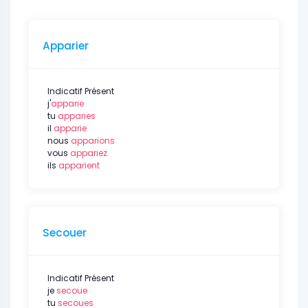
Apparier
Indicatif Présent
j'
apparie
tu
apparies
il
apparie
nous
apparions
vous
appariez
ils
apparient
Secouer
Indicatif Présent
je
secoue
tu
secoues